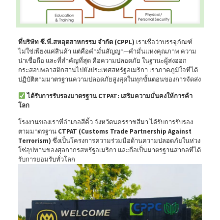
ที่บริษัท ซี.พี.สหอุตสาหกรรม จำกัด (CPPL)
เราเชื่อว่าบรรจุภัณฑ์
ไม่ใช่เพียงแค่สินค้า แต่คือคำมั่นสัญญา—คำมั่นแห่งคุณภาพ ความ
น่าเชื่อถือ และที่สำคัญที่สุด คือความปลอดภัย ในฐานะผู้ส่งออก
กระสอบพลาสติกสานไปยังประเทศสหรัฐอเมริกา เราภาคภูมิใจที่ได้
ปฏิบัติตามมาตรฐานความปลอดภัยสูงสุดในทุกขั้นตอนของการจัดส่ง
ได้รับการรับรองมาตรฐาน CTPAT: เสริมความมั่นคงให้การค้า
โลก
โรงงานของเราที่อำเภอสีคิ้ว จังหวัดนครราชสีมา ได้รับการรับรอง
ตามมาตรฐาน
CTPAT (Customs Trade Partnership Against
Terrorism)
ซึ่งเป็นโครงการความร่วมมือด้านความปลอดภัยในห่วง
โซ่อุปทานของศุลกากรสหรัฐอเมริกา และถือเป็นมาตรฐานสากลที่ได้
รับการยอมรับทั่วโลก